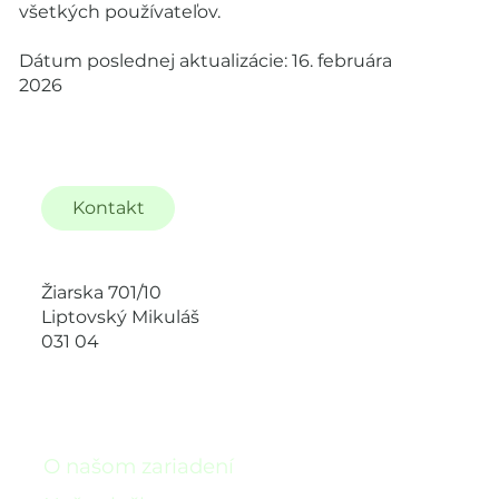
všetkých používateľov.
Dátum poslednej aktualizácie: 16. februára
2026
Kontakt
Žiarska 701/10
Liptovský Mikuláš
031 04
O našom zariadení