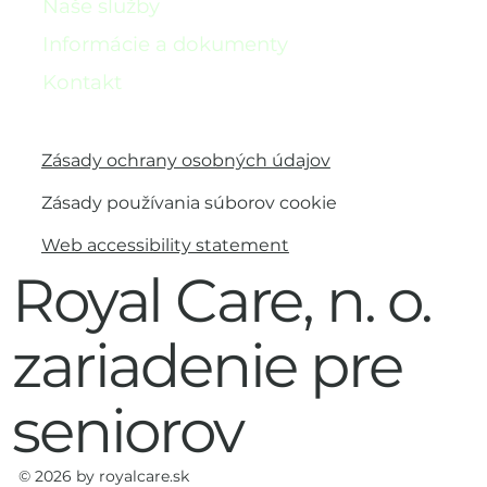
Naše služby
Informácie a dokumenty
Kontakt
Zásady ochrany osobných údajov
Zásady používania súborov cookie
Web accessibility statement
Royal Care, n. o.
zariadenie pre
seniorov
© 2026 by royalcare.sk