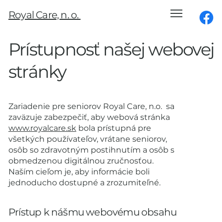
Royal Care, n. o.
Prístupnosť našej webovej
stránky
Zariadenie pre seniorov Royal Care, n.o. sa
zaväzuje zabezpečiť, aby webová stránka
www.royalcare.sk
bola prístupná pre
všetkých používateľov, vrátane seniorov,
osôb so zdravotným postihnutím a osôb s
obmedzenou digitálnou zručnosťou.
Naším cieľom je, aby informácie boli
jednoducho dostupné a zrozumiteľné.
Prístup k nášmu webovému obsahu